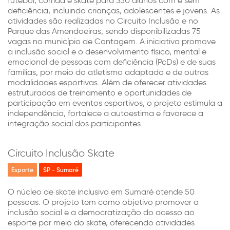
futebol, corrida e skate para 350 alunos com e sem
deficiência, incluindo crianças, adolescentes e jovens. As
atividades são realizadas no Circuito Inclusão e no
Parque das Amendoeiras, sendo disponibilizadas 75
vagas no município de Contagem. A iniciativa promove
a inclusão social e o desenvolvimento físico, mental e
emocional de pessoas com deficiência (PcDs) e de suas
famílias, por meio do atletismo adaptado e de outras
modalidades esportivas. Além de oferecer atividades
estruturadas de treinamento e oportunidades de
participação em eventos esportivos, o projeto estimula a
independência, fortalece a autoestima e favorece a
integração social dos participantes.
Circuito Inclusão Skate
Esporte
SP - Sumaré
O núcleo de skate inclusivo em Sumaré atende 50
pessoas. O projeto tem como objetivo promover a
inclusão social e a democratização do acesso ao
esporte por meio do skate, oferecendo atividades