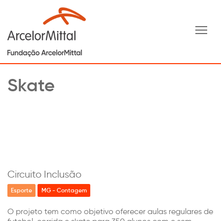
Tog
Skate
Circuito Inclusão
Esporte
MG - Contagem
O projeto tem como objetivo oferecer aulas regulares de