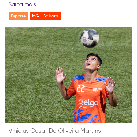
Saiba mais
Esporte
MG - Sabará
Vinícius César De Oliveira Martins