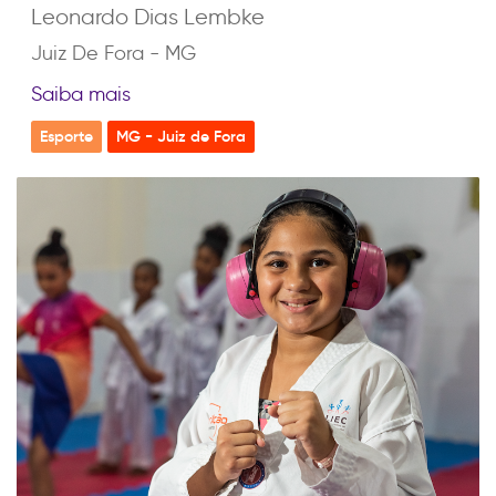
Leonardo Dias Lembke
Juiz De Fora - MG
Saiba mais
Esporte
MG - Juiz de Fora