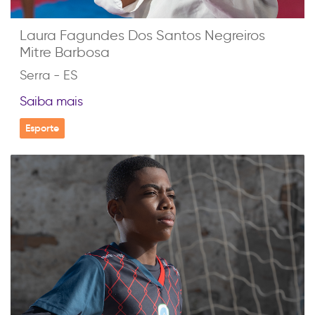
Laura Fagundes Dos Santos Negreiros
Mitre Barbosa
Serra - ES
Saiba mais
Esporte