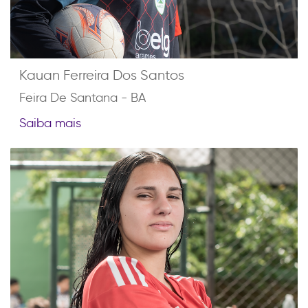
Kauan Ferreira Dos Santos
Feira De Santana - BA
Saiba mais