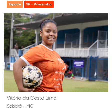
Esporte
SP - Piracicaba
Vitória da Costa Lima
Sabará - MG