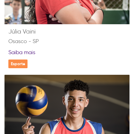
Júlia Vaini
Osasco - SP
Saiba mais
Esporte