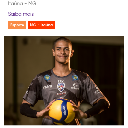
Itaúna - MG
Saiba mais
Esporte
MG - Itaúna