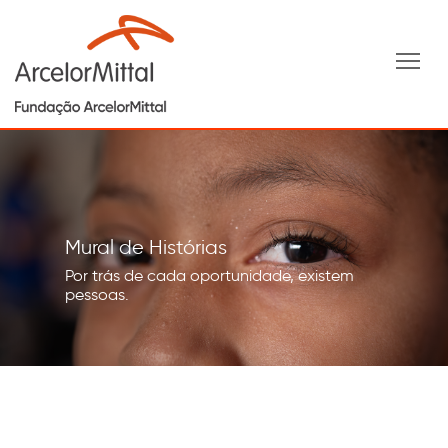
Tog
Mural de Histórias
Por trás de cada oportunidade, existem
pessoas.