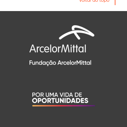
Voltar ao topo