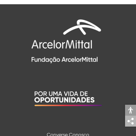
C
onverse Conosco