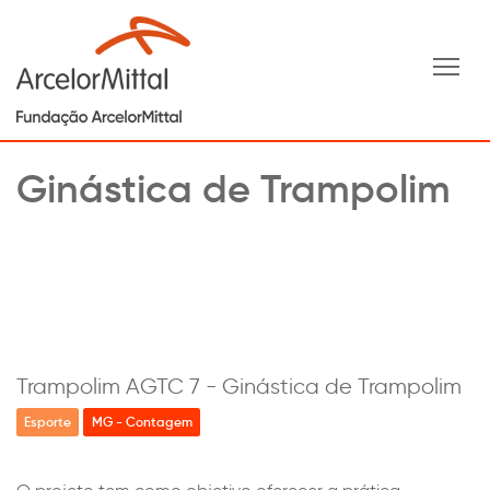
Tog
Ginástica de Trampolim
Trampolim AGTC 7 - Ginástica de Trampolim
Esporte
MG - Contagem