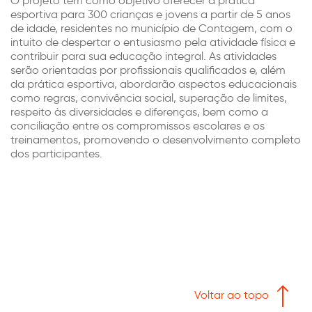
O projeto tem como objetivo oferecer a prática
esportiva para 300 crianças e jovens a partir de 5 anos
de idade, residentes no município de Contagem, com o
intuito de despertar o entusiasmo pela atividade física e
contribuir para sua educação integral. As atividades
serão orientadas por profissionais qualificados e, além
da prática esportiva, abordarão aspectos educacionais
como regras, convivência social, superação de limites,
respeito às diversidades e diferenças, bem como a
conciliação entre os compromissos escolares e os
treinamentos, promovendo o desenvolvimento completo
dos participantes.
Voltar ao topo